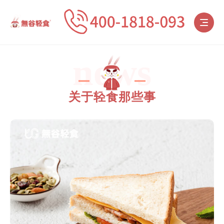
news
关于轻食那些事