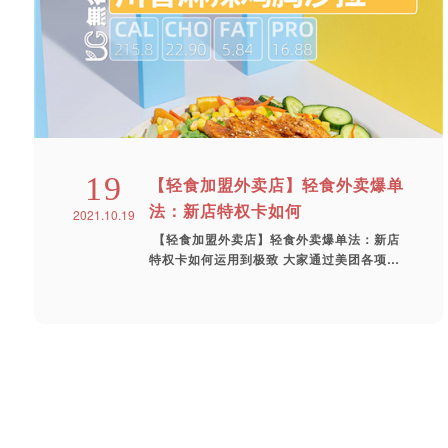
19
【轻食加盟外卖店】轻食外卖爆单
法：新店特权卡如何
2021.10.19
【轻食加盟外卖店】轻食外卖爆单法：新店
特权卡如何运用到极致 大家通过美团各项审
核，...