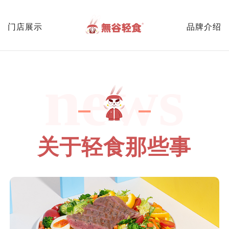
门店展示
品牌介绍
news
关于轻食那些事