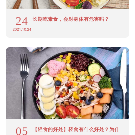
24
长期吃素食，会对身体有危害吗？
2021.10.24
05
【轻食的好处】轻食有什么好处？为什