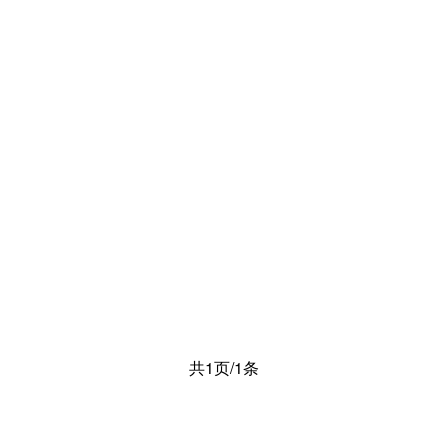
共1页/1条