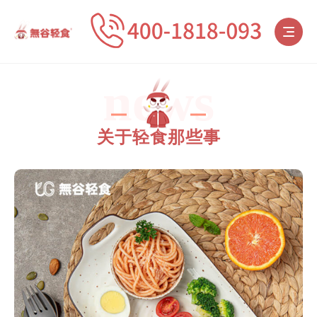
news
关于轻食那些事