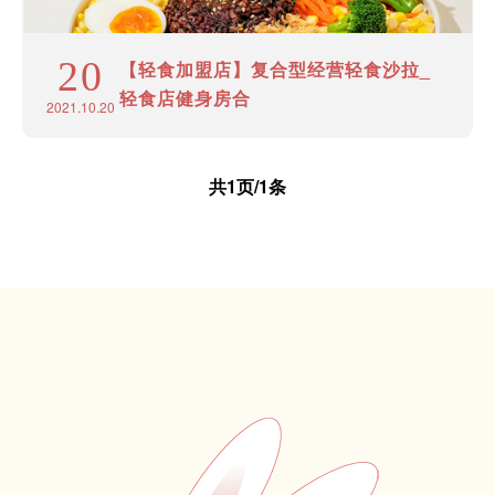
20
【轻食加盟店】复合型经营轻食沙拉_
轻食店健身房合
2021.10.20
共1页/1条