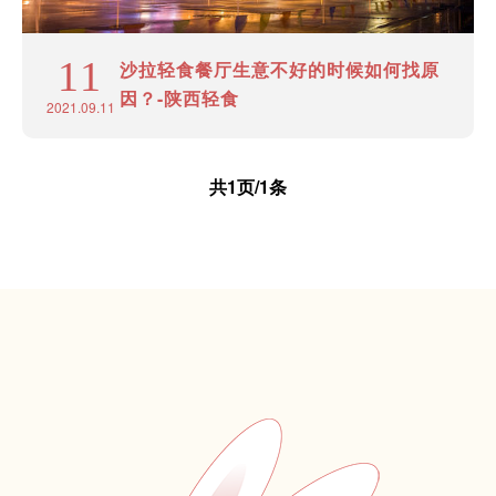
11
沙拉轻食餐厅生意不好的时候如何找原
因？-陕西轻食
2021.09.11
共1页/1条