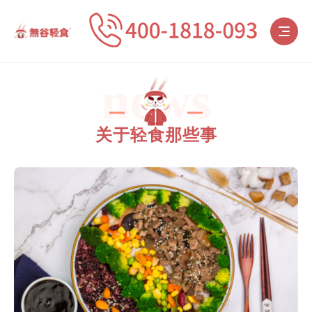
news
关于轻食那些事