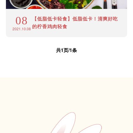
08
【低脂低卡轻食】低脂低卡！清爽好吃
的柠香鸡肉轻食
2021.10.08
共1页/1条