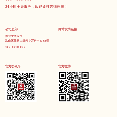
24小时全天服务，欢迎拨打咨询热线！
公司总部
网站友情链接
湖北省武汉市
洪山区雄楚大道光谷万科中心32楼
400-1818-093
官方公众号
官方微博