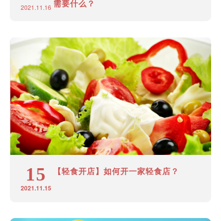
需要什么？
2021.11.16
15
【轻食开店】如何开一家轻食店？
2021.11.15