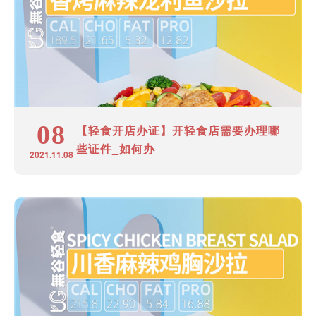
08
【轻食开店办证】开轻食店需要办理哪
些证件_如何办
2021.11.08