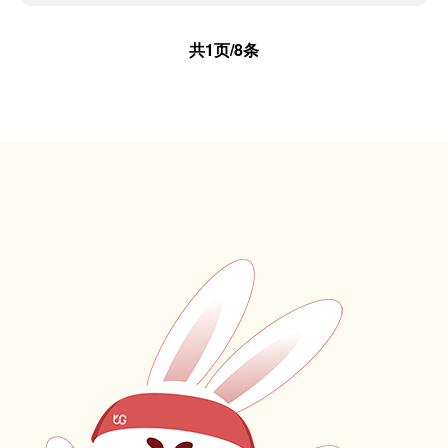
共1页/8条