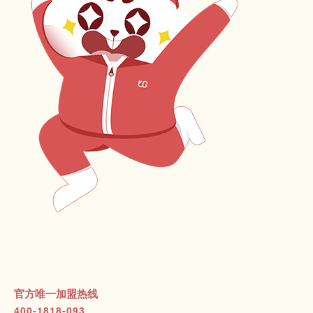
官方唯一加盟热线
400-1818-093