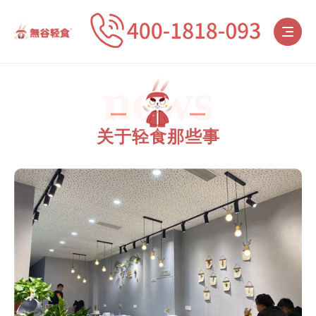
news
关于轻食那些事