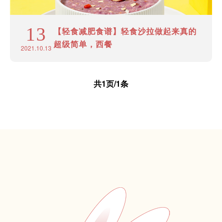
13
【轻食减肥食谱】轻食沙拉做起来真的
超级简单，西餐
2021.10.13
共1页/1条