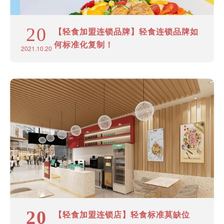
20
【轻食加盟连锁品牌】轻食连锁品牌如
何标准化复制！
2021.10.20
20
【轻食加盟连锁店】轻食标准莫缺位