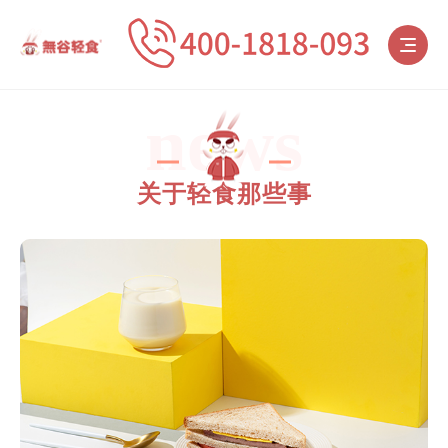
news
关于轻食那些事