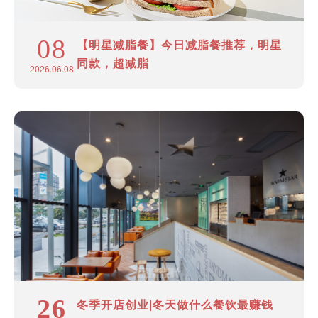
08
【明星减脂餐】今日减脂餐推荐，明星
同款，超减脂
2026.06.08
26
冬季开店创业|冬天做什么餐饮最赚钱