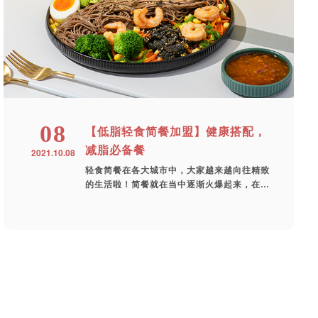
08
【低脂轻食简餐加盟】健康搭配，
减脂必备餐
2021.10.08
轻食简餐在各大城市中，大家越来越向往精致
的生活啦！简餐就在当中逐渐火爆起来，在各
种...