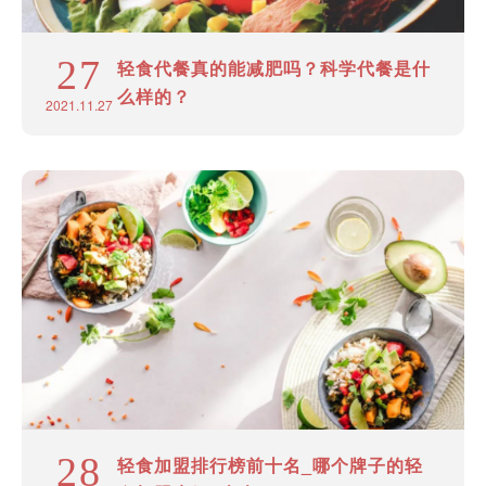
27
轻食代餐真的能减肥吗？科学代餐是什
么样的？
2021.11.27
28
轻食加盟排行榜前十名_哪个牌子的轻