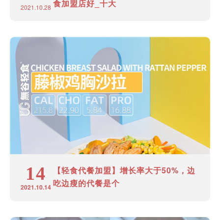
食加盟店好_十大
2021.10.28
14
【轻食代餐加盟】增长率大于50%，边
吃边瘦的代餐是个
2021.10.14