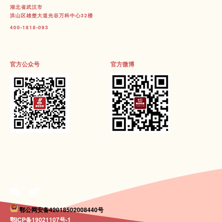
湖北省武汉市
洪山区雄楚大道光谷万科中心32楼
400-1818-093
官方公众号
官方微博
鄂公网安备42018502008440号
鄂ICP备19021107号-1