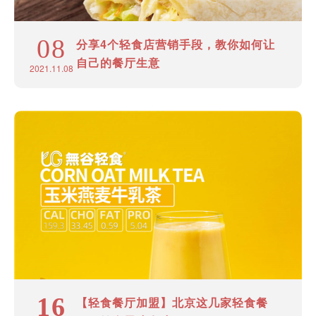
08
分享4个轻食店营销手段，教你如何让
自己的餐厅生意
2021.11.08
16
【轻食餐厅加盟】北京这几家轻食餐