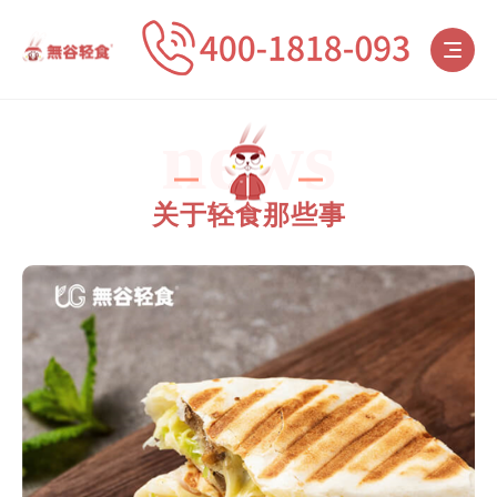
news
关于轻食那些事