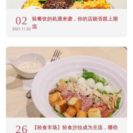
02
轻餐饮的机遇来袭，你的店能否跟上潮
流
2021.11.02
26
【轻食市场】轻食沙拉成为主流，哪些