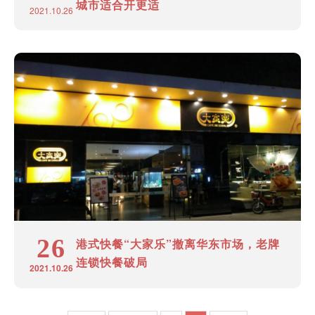
城市适合开更适
2021.10.26
26
港式快餐“大家乐”撤离华东市场，老牌
连锁快餐破局
2021.10.26