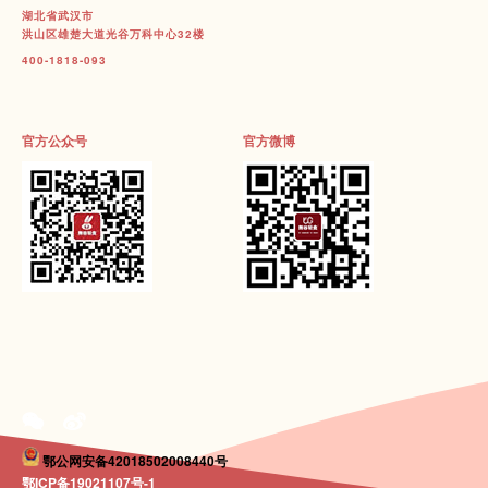
湖北省武汉市
洪山区雄楚大道光谷万科中心32楼
400-1818-093
官方公众号
官方微博
鄂公网安备42018502008440号
鄂ICP备19021107号-1