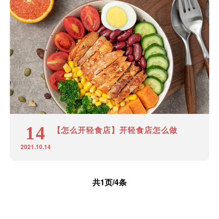
14
【怎么开轻食店】开轻食店怎么做
2021.10.14
共1页/4条