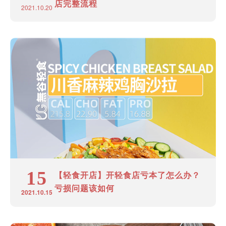
店完整流程
2021.10.20
15
【轻食开店】开轻食店亏本了怎么办？
亏损问题该如何
2021.10.15