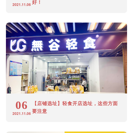
好！
2021.11.06
06
【店铺选址】轻食开店选址，这些方面
要注意
2021.11.06