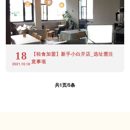
18
【轻食加盟】新手小白开店_选址需注
意事项
2021.10.18
共1页/5条