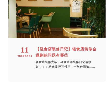
11
【轻食店装修日记】轻食店装修会
遇到的问题有哪些
2021.10.11
轻食店装修完毕，轻食店铺装修日记请收
好！！ 1.房租是押三付三、一年合同第二年
续签涨...