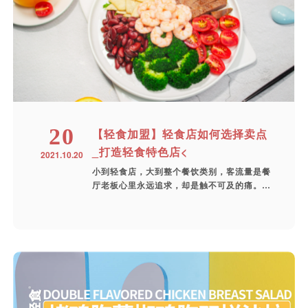
20
【轻食加盟】轻食店如何选择卖点
_打造轻食特色店<
2021.10.20
小到轻食店，大到整个餐饮类别，客流量是餐
厅老板心里永远追求，却是触不可及的痛。
餐饮...