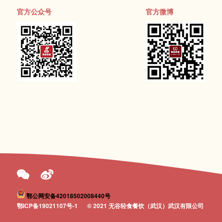
官方公众号
官方微博
鄂公网安备42018502008440号
鄂ICP备19021107号-1
© 2021 无谷轻食餐饮（武汉）武汉有限公司