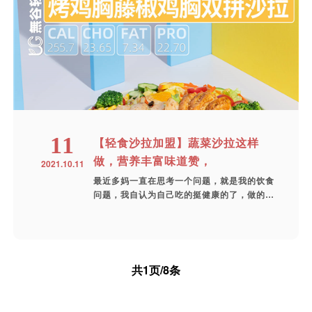
11
【轻食沙拉加盟】蔬菜沙拉这样
做，营养丰富味道赞，
2021.10.11
最近多妈一直在思考一个问题，就是我的饮食
问题，我自认为自己吃的挺健康的了，做的饭
菜...
共1页/8条