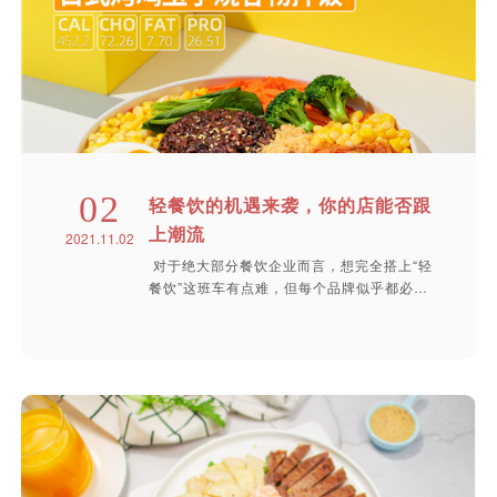
02
轻餐饮的机遇来袭，你的店能否跟
上潮流
2021.11.02
对于绝大部分餐饮企业而言，想完全搭上“轻
餐饮”这班车有点难，但每个品牌似乎都必
须...