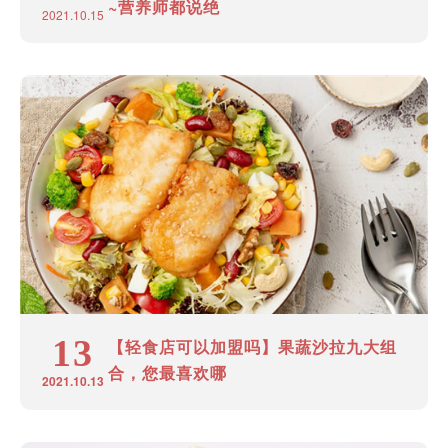
~营养师都说绝
2021.10.15
13
【轻食店可以加盟吗】果蔬沙拉九大组
合，您最喜欢哪
2021.10.13