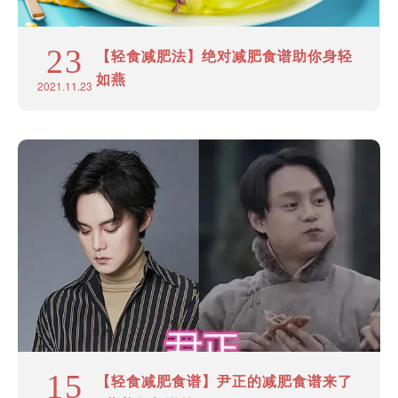
23
【轻食减肥法】绝对减肥食谱助你身轻
如燕
2021.11.23
15
【轻食减肥食谱】尹正的减肥食谱来了