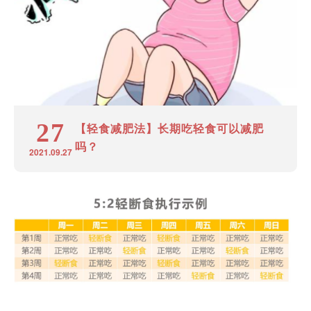
27
【轻食减肥法】长期吃轻食可以减肥
吗？
2021.09.27