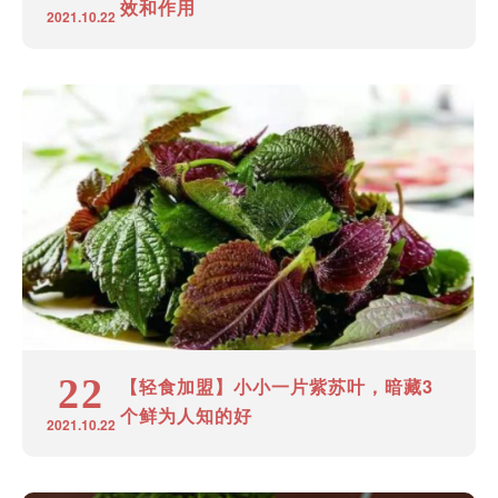
效和作用
2021.10.22
22
【轻食加盟】小小一片紫苏叶，暗藏3
个鲜为人知的好
2021.10.22