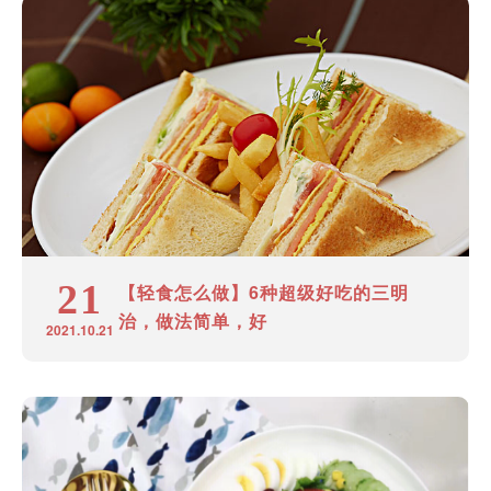
21
【轻食怎么做】6种超级好吃的三明
治，做法简单，好
2021.10.21