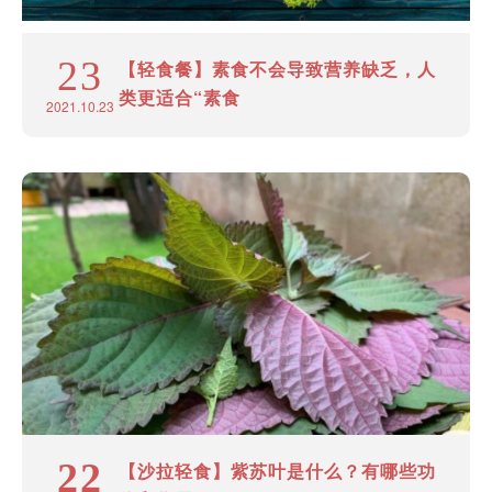
23
【轻食餐】素食不会导致营养缺乏，人
类更适合“素食
2021.10.23
22
【沙拉轻食】紫苏叶是什么？有哪些功