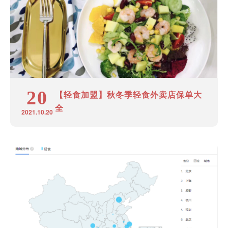
20
【轻食加盟】秋冬季轻食外卖店保单大
全
2021.10.20