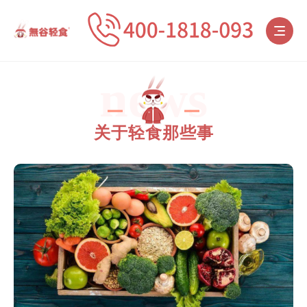
news
关于轻食那些事