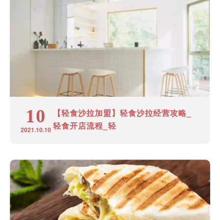
10
【轻食沙拉加盟】轻食沙拉经营攻略_
轻食开店流程_轻
2021.10.10