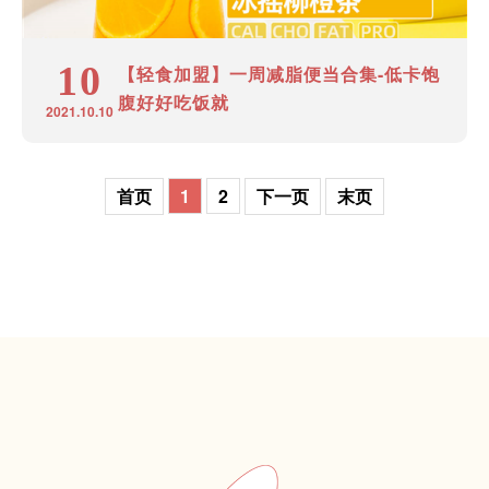
10
【轻食加盟】一周减脂便当合集-低卡饱
腹好好吃饭就
2021.10.10
首页
1
2
下一页
末页