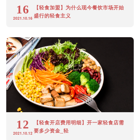
16
【轻食加盟】为什么现今餐饮市场开始
盛行的轻食主义
2021.10.16
12
【轻食开店费用明细】开一家轻食店需
要多少资金_轻
2021.10.12