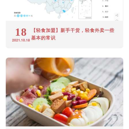
18
【轻食加盟】新手干货，轻食外卖一些
基本的常识
2021.10.18