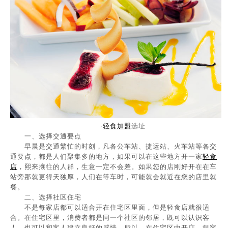
·
轻食加盟
选址
一、选择交通要点
早晨是交通繁忙的时刻，凡各公车站、捷运站、火车站等各交
通要点，都是人们聚集多的地方，如果可以在这些地方开一家
轻食
店
，熙来攘往的人群，生意一定不会差。如果您的店刚好开在在车
站旁那就更得天独厚，人们在等车时，可能就会就近在您的店里就
餐。
二、选择社区住宅
不是每家店都可以适合开在住宅区里面，但是轻食店就很适
合。在住宅区里，消费者都是同一个社区的邻居，既可以认识客
人，也可以和客人建立良好的感情。所以，在住宅区中开店，很容