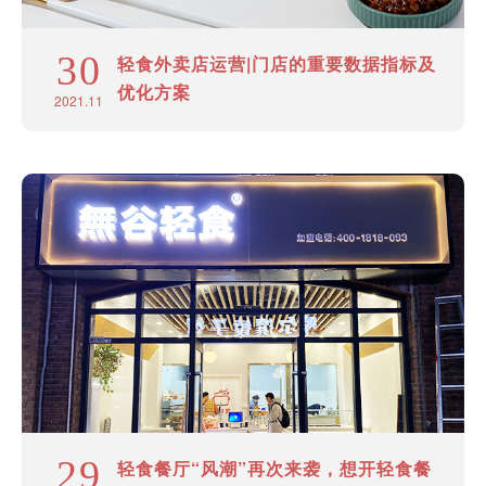
30
轻食外卖店运营|门店的重要数据指标及
优化方案
2021.11
29
轻食餐厅“风潮”再次来袭，想开轻食餐