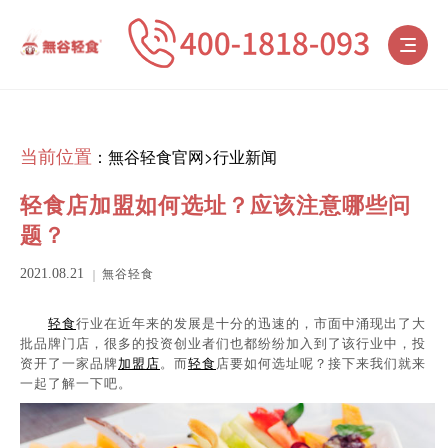
当前位置
：
無谷轻食官网
>
行业新闻
轻食店加盟如何选址？应该注意哪些问
题？
無谷轻食
2021.08.21
轻食
行业在近年来的发展是十分的迅速的，市面中涌现出了大
批品牌门店，很多的投资创业者们也都纷纷加入到了该行业中，投
资开了一家品牌
加盟店
。而
轻食
店要如何选址呢？接下来我们就来
一起了解一下吧。