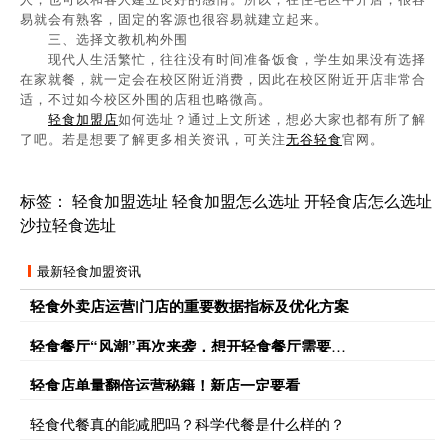
易就会有熟客，固定的客源也很容易就建立起来。
三、选择文教机构外围
现代人生活繁忙，往往没有时间准备饭食，学生如果没有选择
在家就餐，就一定会在校区附近消费，因此在校区附近开店非常合
适，不过如今校区外围的店租也略微高。
轻食加盟店
如何选址？通过上文所述，想必大家也都有所了解
了吧。若是想要了解更多相关资讯，可关注
无谷轻食
官网。
标签：
轻食加盟选址
轻食加盟怎么选址
开轻食店怎么选址
沙拉轻食选址
最新轻食加盟资讯
轻食外卖店运营|门店的重要数据指标及优化方案
轻食餐厅“风潮”再次来袭，想开轻食餐厅需要注意什么
轻食店单量翻倍运营秘籍！新店一定要看
轻食代餐真的能减肥吗？科学代餐是什么样的？