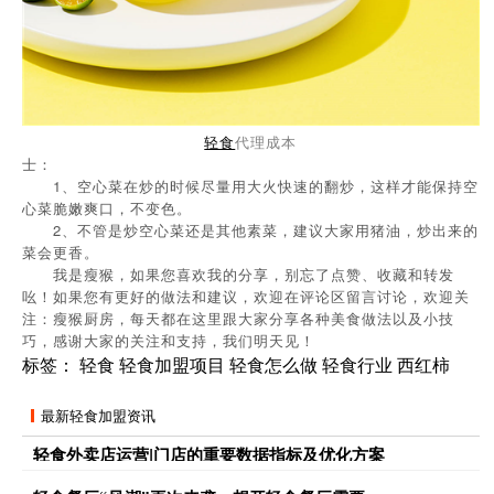
轻食
代理成本
士：
1、空心菜在炒的时候尽量用大火快速的翻炒，这样才能保持空
心菜脆嫩爽口，不变色。
2、不管是炒空心菜还是其他素菜，建议大家用猪油，炒出来的
菜会更香。
我是瘦猴，如果您喜欢我的分享，别忘了点赞、收藏和转发
吆！如果您有更好的做法和建议，欢迎在评论区留言讨论，欢迎关
注：瘦猴厨房，每天都在这里跟大家分享各种美食做法以及小技
巧，感谢大家的关注和支持，我们明天见！
标签：
轻食
轻食加盟项目
轻食怎么做
轻食行业
西红柿
最新轻食加盟资讯
轻食外卖店运营|门店的重要数据指标及优化方案