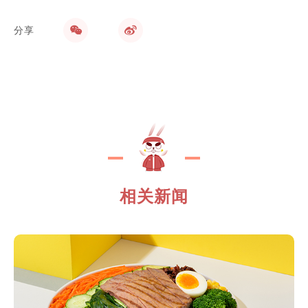
1.8亿，日翻台7次，要做中国特色café
分享
相关新闻