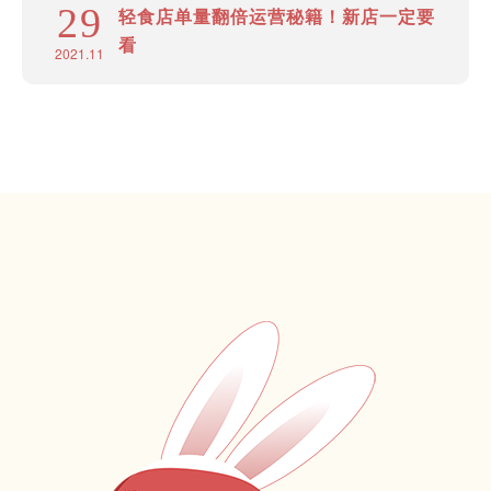
29
轻食店单量翻倍运营秘籍！新店一定要
看
2021.11