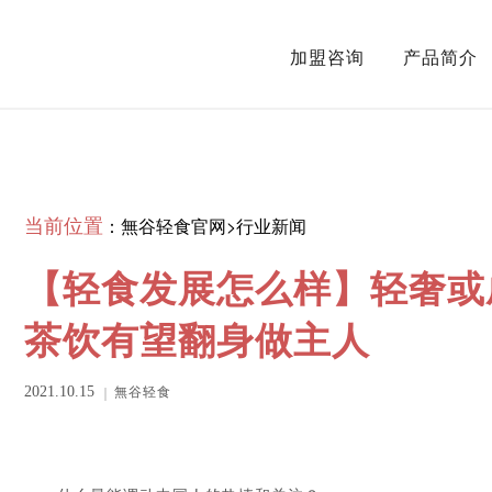
加盟咨询
产品简介
当前位置
：
無谷轻食官网
>
行业新闻
【轻食发展怎么样】轻奢或
茶饮有望翻身做主人
無谷轻食
2021.10.15