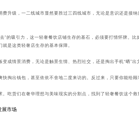
费升级，一二线城市显然要胜过三四线城市，无论是意识还是接纳
”的吸引力，这一轻奢餐饮店铺生存的基石，必须要打情怀牌。比
们就是这类轻奢店生存的基本保障。
成情景消费，无论是触景生情、热烈社交，还是掏出手机“晒”出
快掏出钱包，甚至依依不舍地二度来访的。反过来，只要你能给顾
。吃货们在奢华理想与美味现实的分割点，找到了轻奢餐饮这个救
发展市场