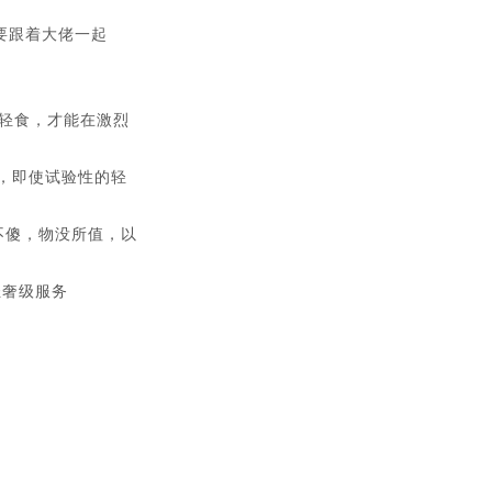
要跟着大佬一起
轻食，才能在激烈
，即使试验性的轻
不傻，物没所值，以
轻奢级服务