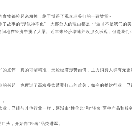
食物都捡起来粗掉，终于博得了观众老爷们的一致赞赏~
故事的“形似神不似”，大部分人的理由都是：“这才不是我们的美
问地在经济中挑了大梁。近年来经济增速并没那么乐观，但是我们
”的点评，真的可谓精准，无论经济形势如何，主力消费人群有无更
）
的兴起，也度过了高端餐饮遭受打击的难关，如今的餐饮行业，已经
。。
，已经与其他行业一样，逐渐由“性价比”和“轻奢”两种产品和服
巨头，开始向“轻奢”品类进军。