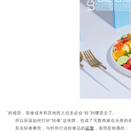
”的感受，装修成本和其他投入也未必会“轻”到哪里去了。
所以应该如何打好“轻奢”这张牌，也成了无数商家在头疼的课
其实轻奢餐饮，与时尚行业轻奢品的
运营
，道理是相通的：