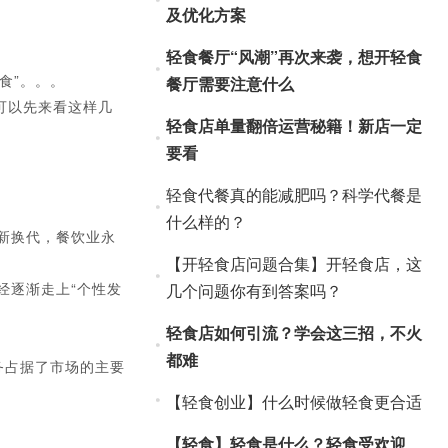
及优化方案
轻食餐厅“风潮”再次来袭，想开轻食
食”。。。
餐厅需要注意什么
可以先来看这样几
轻食店单量翻倍运营秘籍！新店一定
要看
轻食代餐真的能减肥吗？科学代餐是
什么样的？
新换代，餐饮业永
【开轻食店问题合集】开轻食店，这
逐渐走上“个性发
几个问题你有到答案吗？
轻食店如何引流？学会这三招，不火
都难
务占据了市场的主要
【轻食创业】什么时候做轻食更合适
【轻食】轻食是什么？轻食受欢迎