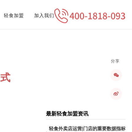
轻食加盟
加入我们
分享
新式
最新轻食加盟资讯
轻食外卖店运营|门店的重要数据指标